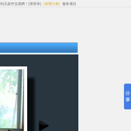
来到元器件交易网！
[请登录]
[免费注册]
服务项目