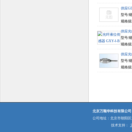
供应GD
型号/规格
规格描述
供应光
型号/规
规格描
供应光
型号/规
规格描
北京万顺华科技有限公司
公司地址：北京市朝阳区北
技术支持：